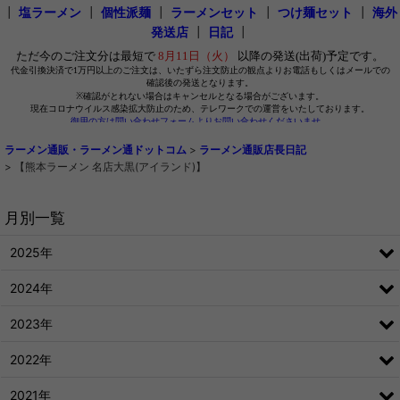
┃
塩ラーメン
┃
個性派麺
┃
ラーメンセット
┃
つけ麺セット
┃
海外
発送店
┃
日記
┃
ラーメン通販・ラーメン通ドットコム
>
ラーメン通販店長日記
>
【熊本ラーメン 名店大黒(アイランド)】
月別一覧
2025年
2024年
2023年
2022年
2021年