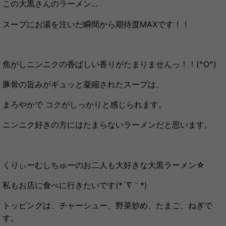
この大黒さんのラーメン…
スープにお湯を注いだ瞬間から期待度MAXです！！
焦がしニンニクの香ばしい香りがたまりませんっ！！(^O^)
豚骨の旨みがギュッと凝縮されたスープは、
まろやかで コクがしっかりと感じられます。
ニンニク好きの方にはたまらないラーメンだと思います。
くりぃーむしちゅーのお二人も大好きな大黒ラーメン☆
私もお店に食べに行きたいです(*´∇｀*)
トッピングは、チャーシュー、野菜炒め、たまご、ねぎで
す。