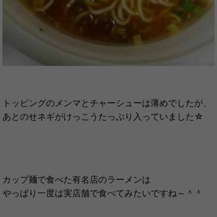
トッピングのメンマとチャーシューは薄めでしたが、
あとのせネギがけっこうたっぷり入っていました☆
カップ麺で食べた有名店のラーメンは
やっぱり一度は実店舗で食べてみたいですね～＾＾