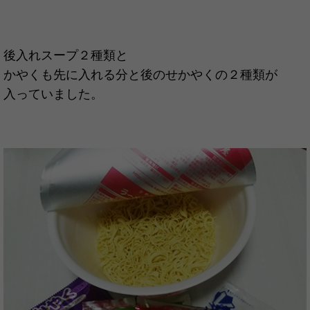
後入れスープ２種類と
かやくも先に入れる分と後のせかやくの２種類が
入っていました。