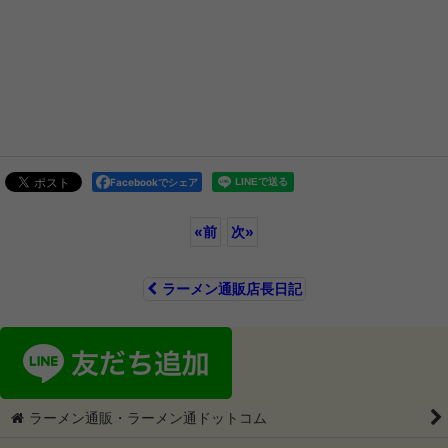
Facebookでシェア
«
前
次
»
ラーメン通販店長日記
ラーメン通販・ラーメン通ドットコム