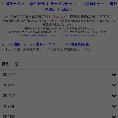
┃
塩ラーメン
┃
個性派麺
┃
ラーメンセット
┃
つけ麺セット
┃
海外
発送店
┃
日記
┃
ラーメン通販・ラーメン通ドットコム
>
ラーメン通販店長日記
>
【カップ麺 京都北白川 ラーメン 魁力屋 背脂醤油ラーメン】
月別一覧
2025年
2024年
2023年
2022年
2021年