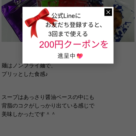
麺はノンフライ麺で、
プリッとした食感♪
スープはあっさり醤油ベースの中にも
背脂のコクがしっかり出ている感じで
美味しかったです＾＾