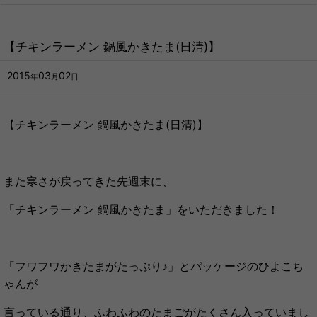
【チキンラーメン 鍋風かきたま(日清)】
2015
03
02
年
月
日
【チキンラーメン 鍋風かきたま(日清)】
また寒さが戻ってきた先週末に、
「チキンラーメン 鍋風かきたま」をいただきました！
「フワフワかきたまがたっぷり♪」とパッケージのひよこち
ゃんが
言っている通り、
ふわふわのたまごがたくさん入っていまし