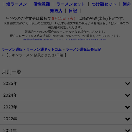
┃
塩ラーメン
┃
個性派麺
┃
ラーメンセット
┃
つけ麺セット
┃
海外
発送店
┃
日記
┃
ラーメン通販・ラーメン通ドットコム
>
ラーメン通販店長日記
>
【チキンラーメン 鍋風かきたま(日清)】
月別一覧
2025年
2024年
2023年
2022年
2021年