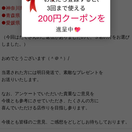
●神奈川県 たっちん様
●青森県 うた様
●愛媛県 Ｙ．Ｔ様
（今回はたくさんのご返信がありましたので、３名の方をお選び
しました。）
おめでとうございます（＾＠＾）/
当選された方には明日発送で、素敵なプレゼントを
お送りいたします。
なお、アンケートでいただいた貴重なご意見を
今後とも参考にさせていただき、たくさんの方に
喜んでいただける店作りを目指し参ります。
今後とも皆様のご意見、ご感想をどしどしお待ちしております。