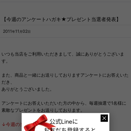
【今週のアンケートハガキ★プレゼント当選者発表】
2011
11
02
年
月
日
いつも当店をご利用いただきまして、誠にありがとうございま
す。
また、商品と一緒にお送りしておりますアンケートにお答えいた
だき、
ありがとうございました。
アンケートにお答えいただいた方の中から、毎週抽選で1名様に
素敵なプレゼントをお送りしております。
↓今週の当選者はこちら↓