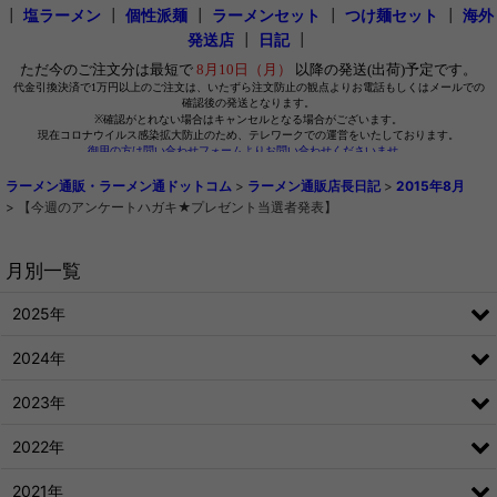
┃
塩ラーメン
┃
個性派麺
┃
ラーメンセット
┃
つけ麺セット
┃
海外
発送店
┃
日記
┃
ラーメン通販・ラーメン通ドットコム
>
ラーメン通販店長日記
>
2015年8月
>
【今週のアンケートハガキ★プレゼント当選者発表】
月別一覧
2025年
2024年
2023年
2022年
2021年