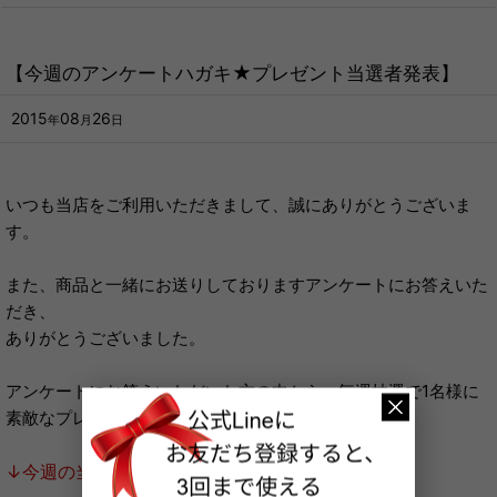
【今週のアンケートハガキ★プレゼント当選者発表】
2015
08
26
年
月
日
いつも当店をご利用いただきまして、誠にありがとうございま
す。
また、商品と一緒にお送りしておりますアンケートにお答えいた
だき、
ありがとうございました。
アンケートにお答えいただいた方の中から、毎週抽選で1名様に
素敵なプレゼントをお送りしております。
↓今週の当選者はこちら↓