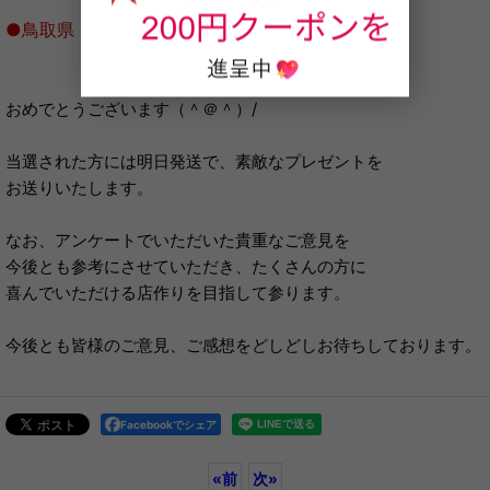
●鳥取県 ぐでたま様
おめでとうございます（＾＠＾）/
当選された方には明日発送で、素敵なプレゼントを
お送りいたします。
なお、アンケートでいただいた貴重なご意見を
今後とも参考にさせていただき、たくさんの方に
喜んでいただける店作りを目指して参ります。
今後とも皆様のご意見、ご感想をどしどしお待ちしております。
Facebookでシェア
«
前
次
»