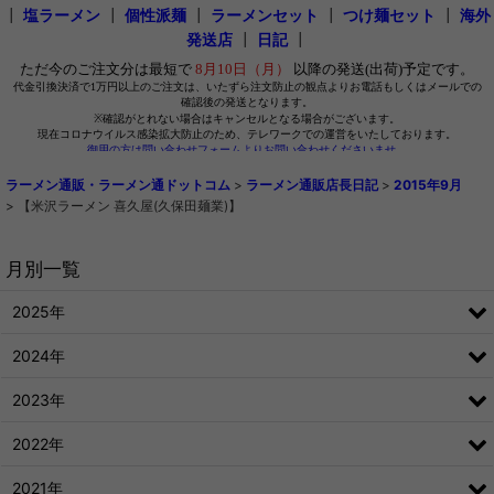
┃
塩ラーメン
┃
個性派麺
┃
ラーメンセット
┃
つけ麺セット
┃
海外
発送店
┃
日記
┃
ラーメン通販・ラーメン通ドットコム
>
ラーメン通販店長日記
>
2015年9月
>
【米沢ラーメン 喜久屋(久保田麺業)】
月別一覧
2025年
2024年
2023年
2022年
2021年