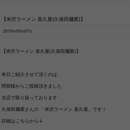
【米沢ラーメン 喜久屋(久保田麺業)】
2015
09
07
年
月
日
【米沢ラーメン 喜久屋(久保田麺業)】
本日ご紹介させて頂くのは、
阿部様からご投稿頂きました
当店で取り扱っております
久保田麺業さんの 「米沢ラーメン 喜久屋」です！
詳細はこちらから↓