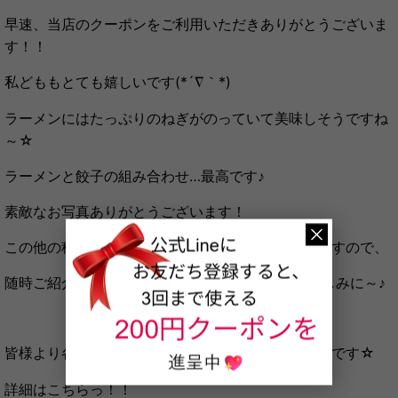
早速、当店のクーポンをご利用いただきありがとうございま
す！！
私どももとても嬉しいです(*´∇｀*)
ラーメンにはたっぷりのねぎがのっていて美味しそうですね
～☆
ラーメンと餃子の組み合わせ…最高です♪
素敵なお写真ありがとうございます！
この他の種類のラーメンもご投稿いただいておりますので、
随時ご紹介させていただきたいと思います。 お楽しみに～♪
皆様より各地のラーメンのご投稿、まだまだ募集中です☆
詳細はこちらっ！！