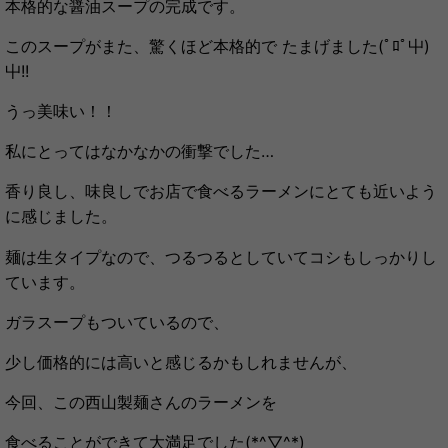
本格的な醤油スープの完成です。
このスープがまた、驚くほど本格的で たまげました(ﾟﾛﾟ屮)
屮!!
うっ美味い！！
私にとってはなかなかの衝撃でした…
香
り良し、味良しでお店で食べるラーメンにとても近いよう
に感じました。
麺は生タイプなので、つるつるとしていてコシもしっかりし
ています。
ガラスープもついているので、
少し価格的には高いと感じるかもしれませんが、
今回、この西山製麺さんのラーメンを
食べることができて大満足でした(*^▽^*)