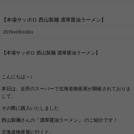
【本場サッポロ 西山製麺 濃厚醤油ラーメン】
2015
09
09
年
月
日
【本場サッポロ 西山製麺 濃厚醤油ラーメン】
こんにちは～♪
本日は、近所のスーパーで北海道物産展が開催されておりま
して、
その際に購入いたしました
西山製麺さんの「濃厚醤油ラーメン」 のご紹介です！
北海道物産展に行くと、