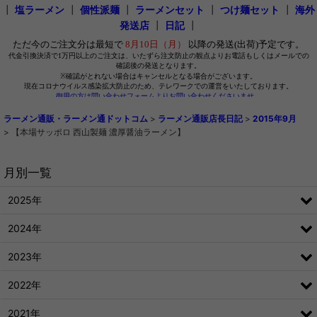
┃
塩ラーメン
┃
個性派麺
┃
ラーメンセット
┃
つけ麺セット
┃
海外
発送店
┃
日記
┃
ラーメン通販・ラーメン通ドットコム
>
ラーメン通販店長日記
>
2015年9月
>
【本場サッポロ 西山製麺 濃厚醤油ラーメン】
月別一覧
2025年
2024年
2023年
2022年
2021年