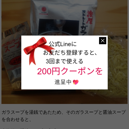
ガラスープを湯銭であたため、そのガラスープと醤油スープ
を合わせると、