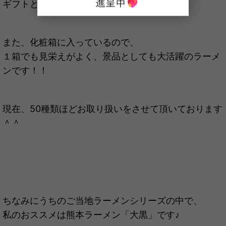
ギフトとしてもご好評頂いております＾＾
また、化粧箱に入っているので、
１箱でも見栄えがよく、景品としても大活躍のラーメ
ンです！！
現在、50種類ほどお取り扱いをさせて頂いております
＾＾
ちなみにうちのご当地ラーメンシリーズの中で、
私のおススメは熊本ラーメン「大黒」です♪