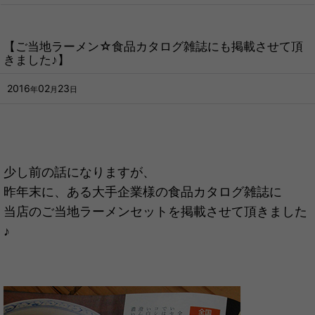
【ご当地ラーメン☆食品カタログ雑誌にも掲載させて頂
きました♪】
2016
02
23
年
月
日
少し前の話になりますが、
昨年末に、ある大手企業様の食品カタログ雑誌に
当店のご当地ラーメンセットを掲載させて頂きました
♪