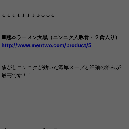
↓↓↓↓↓↓↓↓↓↓↓
■
熊本ラーメン大黒（ニンニク入豚骨・２食入り）
http://www.mentwo.com/product/5
焦がしニンニクが効いた濃厚スープと細麺の絡みが
最高です！！