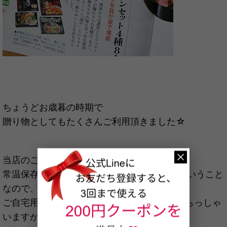
ちょうどお歳暮の時期で
贈り物としてもたくさんご利用頂きました☆
当店のご当地ラーメン、
常温保存可能で賞味期限も製造日から90日ということ
なので、
ご自宅用でご利用頂いている方もたくさんいらっしゃ
いますが、