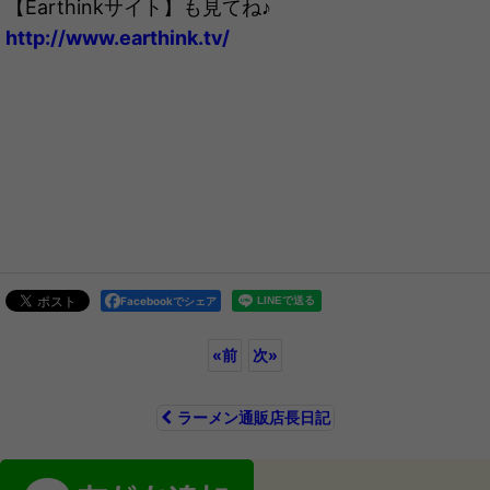
【Earthinkサイト】も見てね♪
http://www.earthink.tv/
Facebookでシェア
«
前
次
»
ラーメン通販店長日記