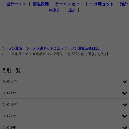
┃
塩ラーメン
┃
個性派麺
┃
ラーメンセット
┃
つけ麺セット
┃
海外
発送店
┃
日記
┃
ラーメン通販・ラーメン通ドットコム
>
ラーメン通販店長日記
>
【ご当地ラーメン☆食品カタログ雑誌にも掲載させて頂きました♪】
月別一覧
2025年
2024年
2023年
2022年
2021年