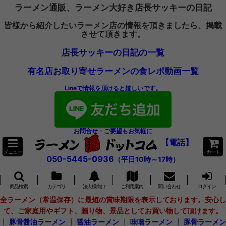
ラーメン通販、ラーメン大好き店長サッキーの日記
皆様から紹介したいラーメン店の情報を頂きましたら、掲載
させて頂きます。
店長サッキーの日記の一覧
有名店お取り寄せラーメンの食レポ動画一覧
Lineで情報を頂けると嬉しいです。
お問合せ・ご要望もお気軽に
【電話】
メニュー
カート
050-5445-0936
（平日10時～17時）
商品検索
カテゴリ
法人様向け
ご利用案内
問い合わせ
ログイン
全ラーメン（常温保存）に最短の賞味期限を表示しております。安心し
て、ご家庭用やギフト、贈り物、景品としてお買い物して頂けます。
┃
豚骨醤油ラーメン
┃
醤油ラーメン
┃
味噌ラーメン
┃
豚骨ラーメン