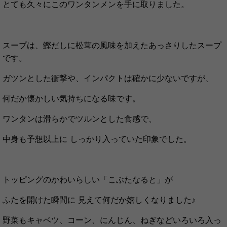
とても久々にこのワンタンメンを手に取りました。
スープは、鰹だしに松茸の風味を加えたあっさりしたスープ
です。
ガ
ツンとした衝撃や、インパクトは確かに少ないですが、
何だか懐かしい気持ちになる味です。
ワンタンは滑らかでツルンとした食感で、
中身も予想以上に しっかり入っていた印象でした。
トッピングのかわいらしい「こぶたなると」が
ふたを開けた瞬間に 見えて何だか嬉しくなりました♪
野菜もキャベツ、コーン、にんじん、ねぎなどいろいろ入っ