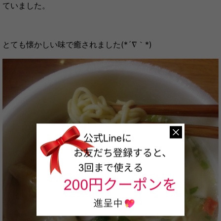
ていました。
とても懐かしい味で癒されました(*´∇｀*)