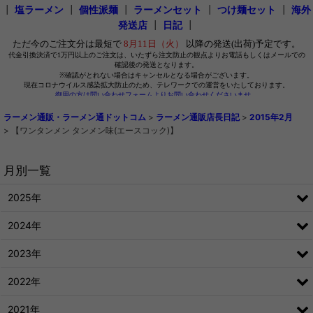
┃
塩ラーメン
┃
個性派麺
┃
ラーメンセット
┃
つけ麺セット
┃
海外
発送店
┃
日記
┃
ラーメン通販・ラーメン通ドットコム
>
ラーメン通販店長日記
>
2015年2月
>
【ワンタンメン タンメン味(エースコック)】
月別一覧
2025年
2024年
2023年
2022年
2021年