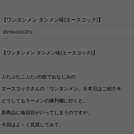
【ワンタンメン タンメン味(エースコック)】
2015
02
27
年
月
日
【ワンタンメン タンメン味(エースコック)】
ぶたぶたこぶた♪の歌でおなじみの
エースコックさんの「ワンタンメン」を本日はご紹介☆
どうしてもラーメンの陳列棚に行くと、
新商品に毎回目がいってしまうのですが、
今回はよ～く見渡してみて、