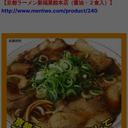
【京都ラーメン新福菜館本店（醤油・２食入）】
http://www.mentwo.com/product/240