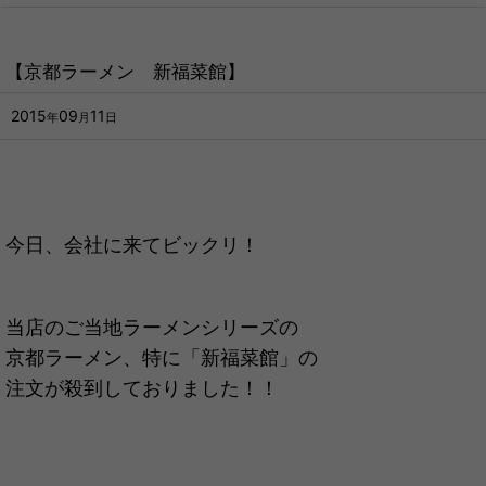
【京都ラーメン 新福菜館】
2015
09
11
年
月
日
今日、会社に来てビックリ！
当店のご当地ラーメンシリーズの
京都ラーメン、特に「新福菜館」の
注文が殺到しておりました！！