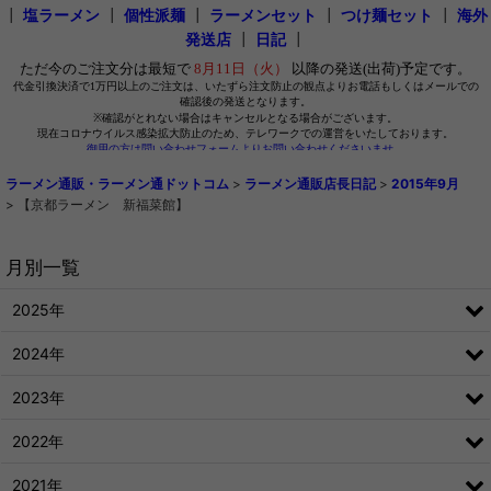
┃
塩ラーメン
┃
個性派麺
┃
ラーメンセット
┃
つけ麺セット
┃
海外
発送店
┃
日記
┃
ラーメン通販・ラーメン通ドットコム
>
ラーメン通販店長日記
>
2015年9月
>
【京都ラーメン 新福菜館】
月別一覧
2025年
2024年
2023年
2022年
2021年